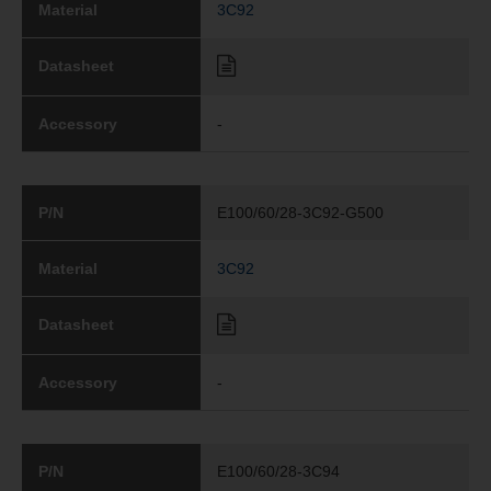
Material
3C92
Datasheet
Accessory
-
P/N
E100/60/28-3C92-G500
Material
3C92
Datasheet
Accessory
-
P/N
E100/60/28-3C94