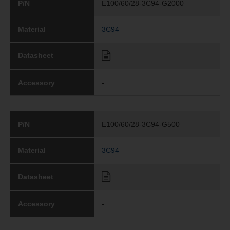
P/N
E100/60/28-3C94-G2000
Material
3C94
Datasheet
Accessory
-
P/N
E100/60/28-3C94-G500
Material
3C94
Datasheet
Accessory
-